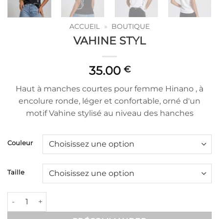
ACCUEIL
»
BOUTIQUE
VAHINE STYL
35.00
€
Haut à manches courtes pour femme Hinano , à
encolure ronde, léger et confortable, orné d'un
motif Vahine stylisé au niveau des hanches
Couleur
Taille
VAHINE STYL quantité