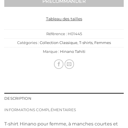
AJOUTER AU PANIER
Tableau des tailles
Référence :
H01445
Catégories :
Collection Classique
,
T-shirts
,
Femmes
Marque :
Hinano Tahiti
DESCRIPTION
INFORMATIONS COMPLÉMENTAIRES
T-shirt Hinano pour femme, à manches courtes et