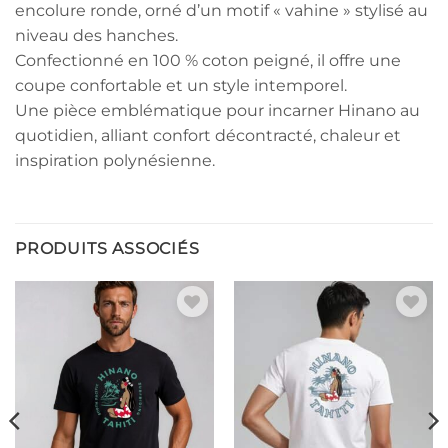
encolure ronde, orné d’un motif « vahine » stylisé au
niveau des hanches.
Confectionné en 100 % coton peigné, il offre une
coupe confortable et un style intemporel.
Une pièce emblématique pour incarner Hinano au
quotidien, alliant confort décontracté, chaleur et
inspiration polynésienne.
PRODUITS ASSOCIÉS
Ajouter à la liste de souhaits
Ajouter à la liste de souhaits