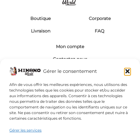
Boutique
Corporate
Livraison
FAQ
Mon compte
Contactez-nous
Gérer le consentement
Visa
MasterCard
Français
Afin de vous offrir les meilleures expériences, nous utilisons des
technologies telles que les cookies pour stocker et/ou accéder
aux informations des appareils. Consentir à ces technologies
nous permettra de traiter des données telles que le
comportement de navigation ou les identifiants uniques sur ce
site. Ne pas consentir ou retirer son consentement peut nuire à
certaines caractéristiques et fonctions.
Gérer les services
POLITIQUE DE CONFIDENTIALITÉ
MENTIONS LÉGALES