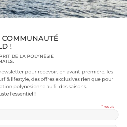
A COMMUNAUTÉ
D !
SPRIT DE LA POLYNÉSIE
MAILS.
newsletter pour recevoir, en avant-première, les
rf & lifestyle, des offres exclusives rien que pour
iration polynésienne au fil des saisons.
te l'essentiel !
* requis