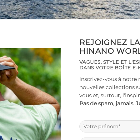
REJOIGNEZ L
HINANO WORL
VAGUES, STYLE ET L'E
DANS VOTRE BOÎTE E-
Inscrivez-vous à notre 
nouvelles collections su
vous et, surtout, l'insp
Pas de spam, jamais. Jus